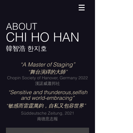
ABOUT
CHI HO HAN
韓智浩 한지호
“A Master of Staging”
“舞台演繹的大師”
Chopin Society of Hanover, Germany 2022
漢諾威蕭邦社
“Sensitive and thunderous,selfish
and world-embracing”
“敏感而雷霆萬鈞，自私又包容世界”
Süddeutsche Zeitung, 2021
南德意志報