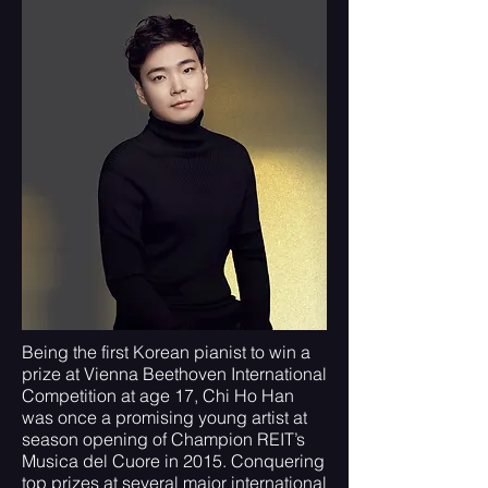
Being the first Korean pianist to win a
prize at Vienna Beethoven International
Competition at age 17, Chi Ho Han
was once a promising young artist at
season opening of Champion REIT’s
Musica del Cuore in 2015. Conquering
top prizes at several major international